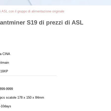
 ASL con il gruppo di alimentazione originale
antminer S19 di prezzi di ASL
a CINA
itmain
S19XP
899-9999
pcs scatole 178 x 150 x 84mm
-10days