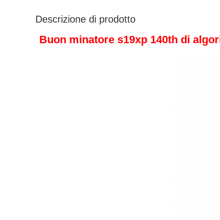
Descrizione di prodotto
Buon minatore s19xp 140th di algori