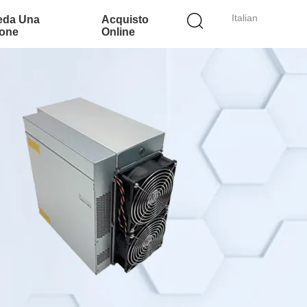
Italian
eda Una
Acquisto
ione
Online