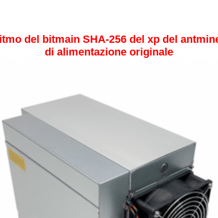
tmo del bitmain SHA-256 del xp del antmine
di alimentazione originale