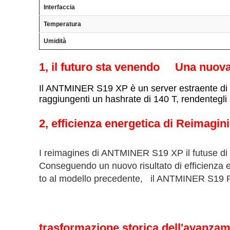
Interfaccia
Temperatura
Umidità
1, il futuro sta venendo Una nuova 
Il ANTMINER S19 XP è un server estraente di pr
raggiungenti un hashrate di 140 T, rendentegli
2, efficienza energetica di Reimagin
I reimagines di ANTMINER S19 XP il futuse di es
Conseguendo un nuovo risultato di efficienza e
to al modello precedente, il ANTMINER S19
trasformazione storica dell'avanzam