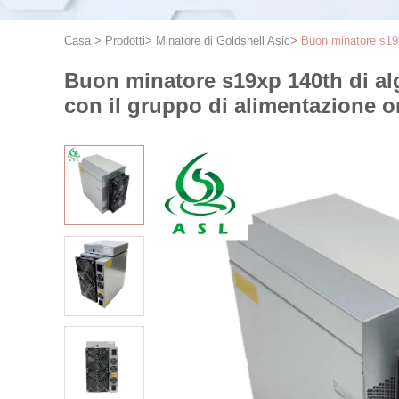
Casa
>
Prodotti
>
Minatore di Goldshell Asic
>
Buon minatore s19x
Buon minatore s19xp 140th di alg
con il gruppo di alimentazione o