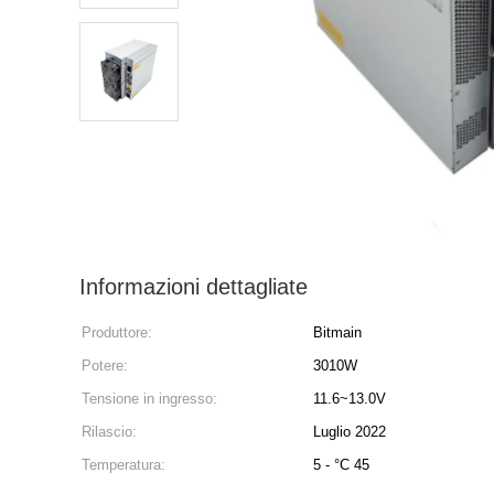
Informazioni dettagliate
Produttore:
Bitmain
Potere:
3010W
Tensione in ingresso:
11.6~13.0V
Rilascio:
Luglio 2022
Temperatura:
5 - °C 45