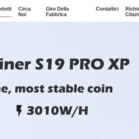
dotti
Circa
Giro Della
Contattici
Richi
Noi
Fabbrica
Citaz