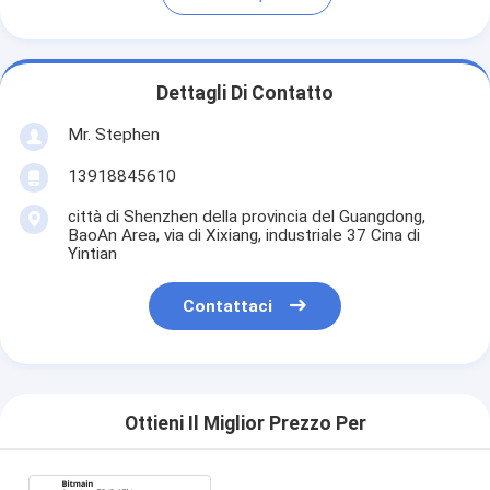
Dettagli Di Contatto
Mr. Stephen
13918845610
città di Shenzhen della provincia del Guangdong,
BaoAn Area, via di Xixiang, industriale 37 Cina di
Yintian
Contattaci
Ottieni Il Miglior Prezzo Per