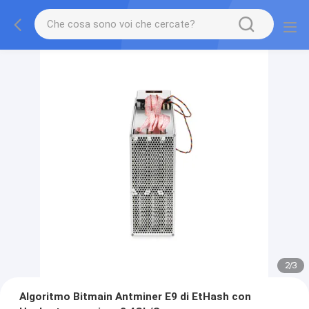
2
/
3
Algoritmo Bitmain Antminer E9 di EtHash con