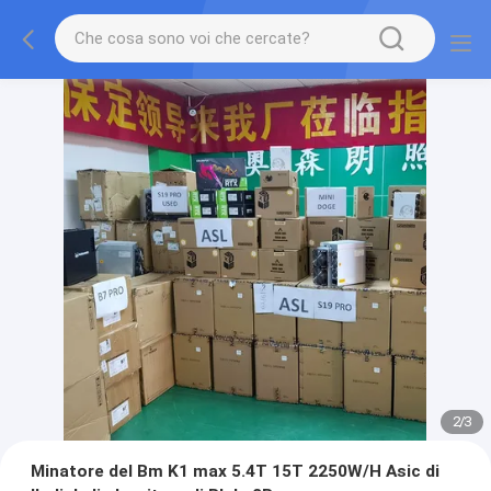
2
/
3
Minatore del Bm K1 max 5.4T 15T 2250W/H Asic di