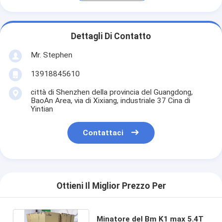
Dettagli Di Contatto
Mr. Stephen
13918845610
città di Shenzhen della provincia del Guangdong,
BaoAn Area, via di Xixiang, industriale 37 Cina di
Yintian
Contattaci
Ottieni Il Miglior Prezzo Per
Minatore del Bm K1 max 5.4T