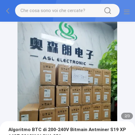
2
/
3
Algoritmo BTC di 200-240V Bitmain Antminer S19 XP