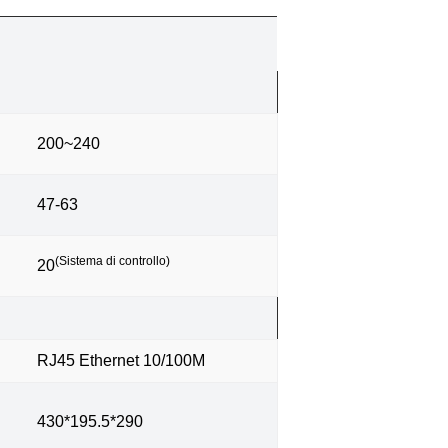
200~240
47-63
(Sistema di controllo)
20
RJ45 Ethernet 10/100M
430*195.5*290