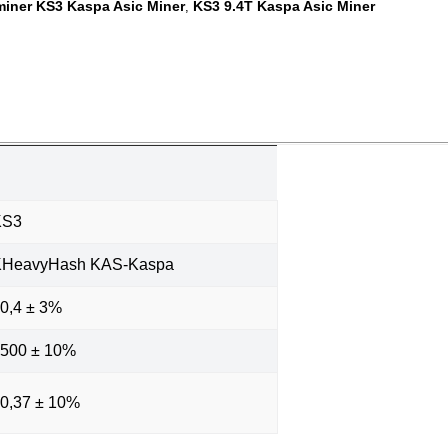
iner KS3 Kaspa Asic Miner
KS3 9.4T Kaspa Asic Miner
,
KS3
KHeavyHash KAS-Kaspa
0,4 ± 3%
500 ± 10%
0,37 ± 10%