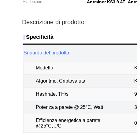
Evidenziare:
Antminer KS3 9.4T
Antm
,
Descrizione di prodotto
|
Specificità
Sguardo del prodotto
Modello
Algoritmo. Criptovaluta.
Hashrate, TH/s
9
Potenza a parete @ 25°C, Watt
3
Efficienza energetica a parete
0
@25°C, J/G