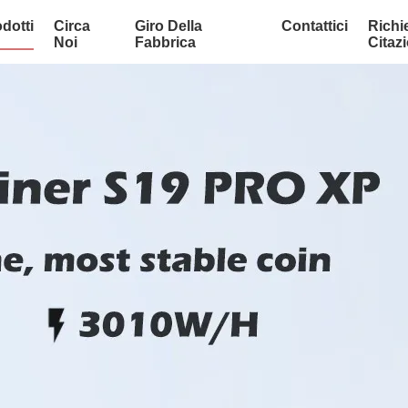
dotti
Circa
Giro Della
Contattici
Richi
Noi
Fabbrica
Citaz