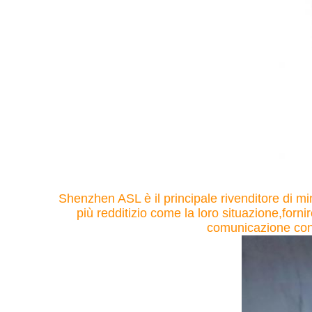
Shenzhen ASL è il principale rivenditore di mina
più redditizio come la loro situazione,forn
comunicazione con 