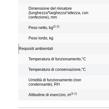
Dimensione del minatore
(lunghezza*larghezza*altezza, con
confezione), mm
(2-2)
Peso netto, kg
Peso lordo, kg
Requisiti ambientali
Temperatura di funzionamento,°C
Temperatura di conservazione,°C
Umidità di funzionamento (non
condensante), RH
(3-1)
Altitudine di esercizio, m