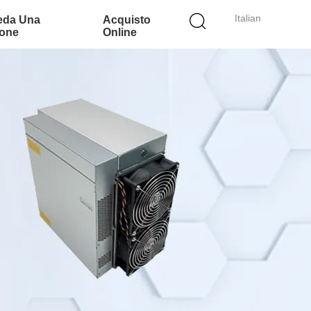
Italian
eda Una
Acquisto
ione
Online