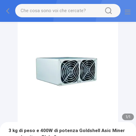
1
/
1
3 kg di peso e 400W di potenza Goldshell Asic Miner