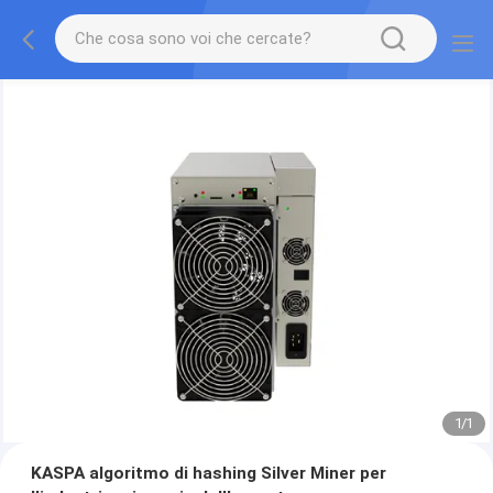
1
/
1
KASPA algoritmo di hashing Silver Miner per