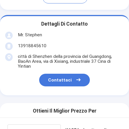
Dettagli Di Contatto
Mr. Stephen
13918845610
città di Shenzhen della provincia del Guangdong,
BaoAn Area, via di Xixiang, industriale 37 Cina di
Yintian
Contattaci
Ottieni Il Miglior Prezzo Per