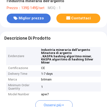
l'industria mineraria dell'argento
Prezzo：139$-149$/set
MOQ：1
Miglior prezzo
Contattaci
Descrizione Di Prodotto
Industria mineraria dell'argento
Minatore di argento
Evidenziare
,
,
KASPA hashing algoritmo miner
KASPA algoritmo di hashing Silver
Miner
Certificazione
CE
Delivery Time
1-7 days
Marca
bitmain
Minimum Order
1
Quantity
Model Number
apw7
Osservi più